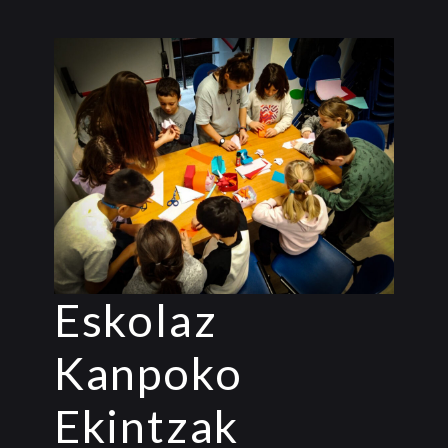
Eskolaz
Kanpoko
Ekintzak