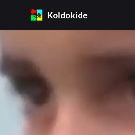
Koldokide