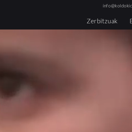
info@koldoki
Zerbitzuak